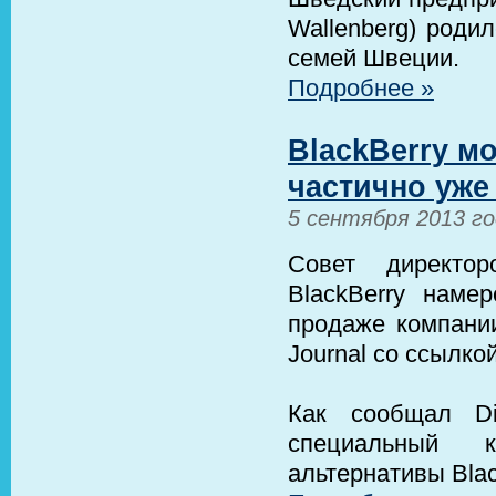
Wallenberg) роди
семей Швеции.
Подробнее »
BlackBerry м
частично уже
5 сентября 2013 г
Совет директор
BlackBerry наме
продаже компании
Journal со ссылк
Как сообщал Di
специальный к
альтернативы Bla