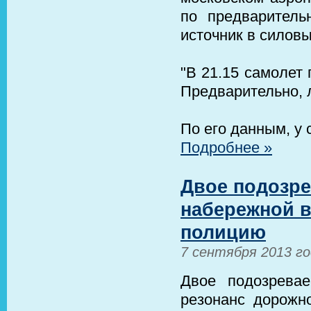
по предварител
источник в силовы
"В 21.15 самолет
Предварительно, 
По его данным, у
Подробнее »
Двое подозр
набережной 
полицию
7 сентября 2013 г
Двое подозрева
резонанс дорожн