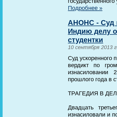
государственного
Подробнее »
АНОНС - Суд 
Индию делу о
студентки
10 сентября 2013 
Суд ускоренного 
вердикт по гро
изнасиловании 
прошлого года в 
ТРАГЕДИЯ В ДЕ
Двадцать треть
изнасиловали и п