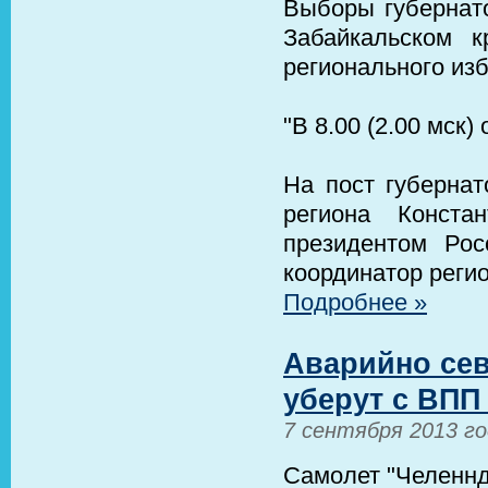
Выборы губернато
Забайкальском к
регионального из
"В 8.00 (2.00 мск
На пост губерна
региона Конста
президентом Рос
координатор реги
Подробнее »
Аварийно сев
уберут с ВП
7 сентября 2013 г
Самолет "Челеннд