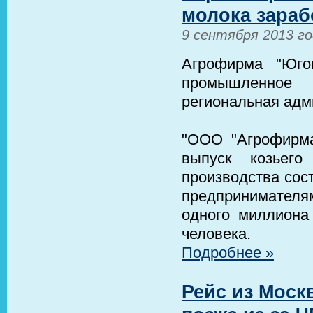
молока зараб
9 сентября 2013 г
Агрофирма "Юго
промышленное 
региональная адм
"ООО "Агрофирма
выпуск козьего
производства сос
предпринимателя
одного миллиона
человека.
Подробнее »
Рейс из Москв