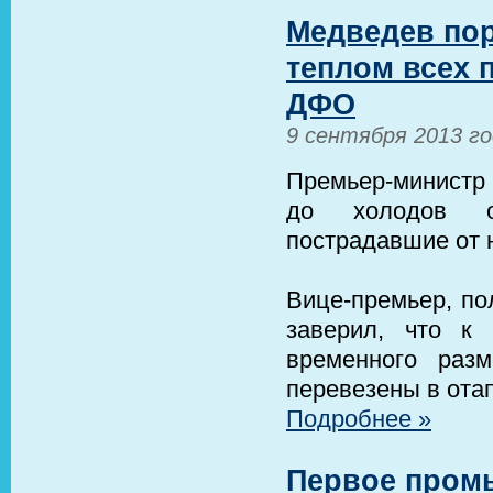
Медведев пор
теплом всех 
ДФО
9 сентября 2013 г
Премьер-министр
до холодов о
пострадавшие от 
Вице-премьер, по
заверил, что к
временного раз
перевезены в от
Подробнее »
Первое пром