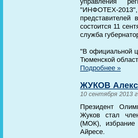
управления ре
"ИНФОТЕХ-2013",
представителей в
состоится 11 сен
служба губернато
"В официальной ц
Тюменской област
Подробнее »
ЖУКОВ Алекс
10 сентября 2013 
Президент Олим
Жуков стал чле
(МОК), избрание
Айресе.