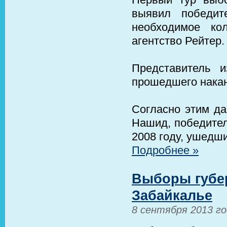
выявил победит
необходимое ко
агентство Рейтер.
Представитель и
прошедшего накан
Согласно этим да
Нашид, победител
2008 году, ушедши
Подробнее »
Выборы губер
Забайкалье
8 сентября 2013 г