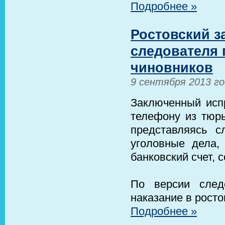
Подробнее »
Ростовский 
следователя 
чиновников
9 сентября 2013 г
Заключенный испр
телефону из тюрь
представляясь с
уголовные дела,
банковский счет, 
По версии след
наказание в рост
Подробнее »