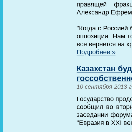
правящей фрак
Александр Ефрем
"Когда с Россией 
оппозиции. Нам г
все вернется на к
Подробнее »
Казахстан бу
госсобственн
10 сентября 2013 
Государство прод
сообщил во вторн
заседании форума
"Евразия в XXI ве