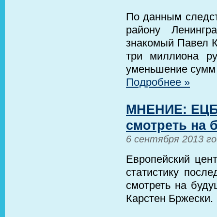
По данным следст
району Ленингр
знакомый Павел К
три миллиона р
уменьшение сумм
Подробнее »
МНЕНИЕ: ЕЦБ 
смотреть на 
6 сентября 2013 г
Европейский цент
статистику после
смотреть на буду
Карстен Бржески.