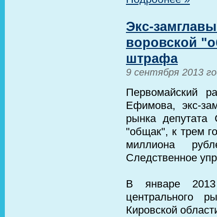
Экс-замглавы
воровской "о
штрафа
9 сентября 2013 г
Первомайский р
Ефимова, экс-зам
рынка депутата 
"общак", к трем 
миллиона руб
Следственное упр
В январе 2013
центрального р
Кировской област