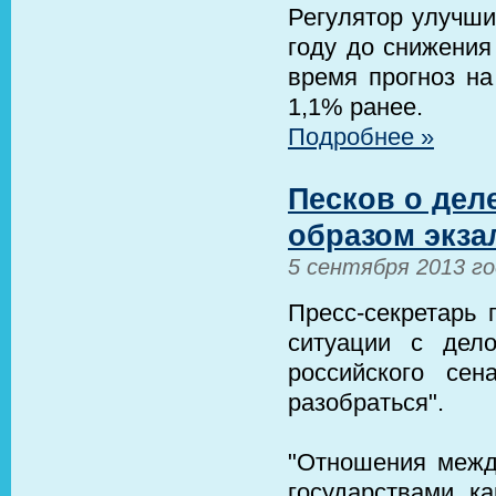
Регулятор улучши
году до снижения
время прогноз на
1,1% ранее.
Подробнее »
Песков о дел
образом экза
5 сентября 2013 г
Пресс-секретарь 
ситуации с дел
российского се
разобраться".
"Отношения межд
государствами, ка