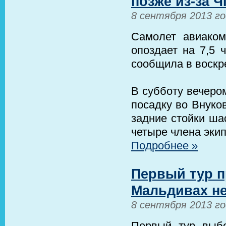
позже из-за 
8 сентября 2013 г
Самолет авиаком
опоздает на 7,5 
сообщила в воскр
В субботу вечеро
посадку во Внуко
задние стойки ша
четыре члена эки
Подробнее »
Первый тур п
Мальдивах н
8 сентября 2013 г
Первый тур выбо