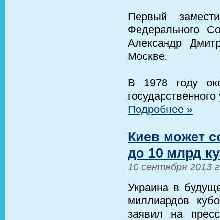
Первый замести
Федерального С
Александр Дмит
Москве.
В 1978 году око
государственного 
Подробнее »
Киев может с
до 10 млрд к
10 сентября 2013 
Украина в будуще
миллиардов кубо
заявил на пресс