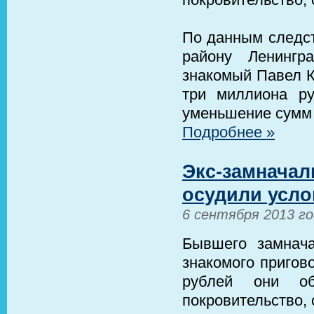
По данным следст
району Ленингр
знакомый Павел К
три миллиона р
уменьшение сумм
Подробнее »
Экс-замначал
осудили услов
6 сентября 2013 г
Бывшего замнача
знакомого пригов
рублей они об
покровительство,