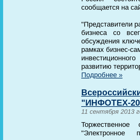
сообщается на са
"Представители р
бизнеса со все
обсуждения ключе
рамках бизнес-са
инвестиционного
развитию террито
Подробнее »
Всероссийск
"ИНФОТЕХ-201
11 сентября 2013 г
Торжественное 
"Электронное 