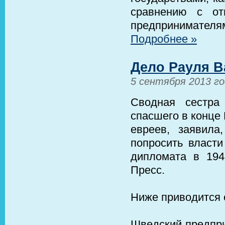
сравнению с от
предпринимателя
Подробнее »
Дело Рауля В
5 сентября 2013 г
Сводная сестра
спасшего в конце
евреев, заявил
попросить власт
дипломата в 194
Пресс.
Ниже приводится 
Шведский предпри