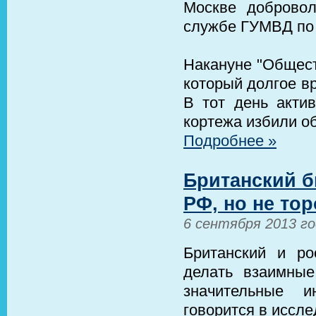
Москве доброво
службе ГУМВД по
Накануне "Общест
который долгое в
В тот день актив
кортежа избили об
Подробнее »
Британский б
РФ, но не то
6 сентября 2013 г
Британский и ро
делать взаимные
значительные и
говорится в иссл