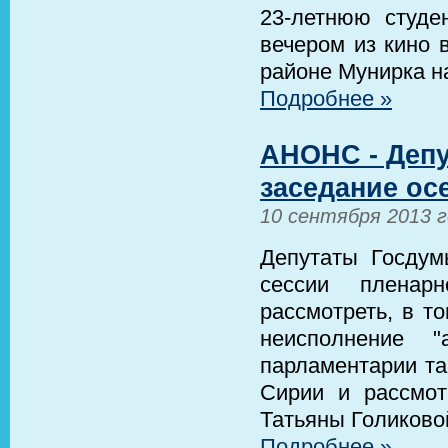
23-летнюю студе
вечером из кино 
районе Мунирка н
Подробнее »
АНОНС - Депу
заседание ос
10 сентября 2013 
Депутаты Госдум
сессии пленар
рассмотреть, в т
неисполнение "
парламентарии та
Сирии и рассмот
Татьяны Голиково
Подробнее »