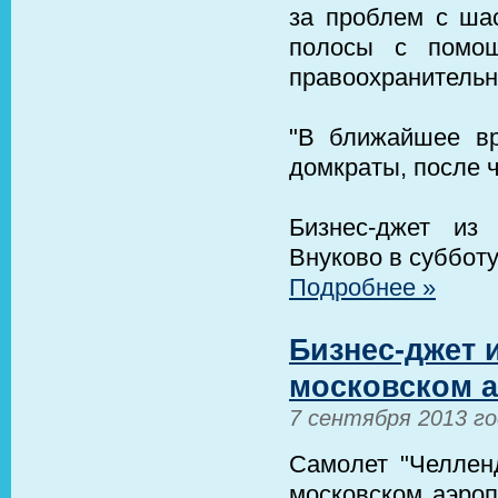
за проблем с шас
полосы с помощ
правоохранительн
"В ближайшее в
домкраты, после ч
Бизнес-джет из
Внуково в субботу
Подробнее »
Бизнес-джет 
московском 
7 сентября 2013 г
Самолет "Челлен
московском аэроп