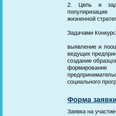
2. Цель и зад
популяризация
жизненной страте
Задачами Конкурс
выявление и поо
ведущих предприн
создание образцо
формировани
предпринимате
социального прогр
Форма заявки
Заявка на участие