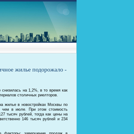
ричное жилье подорожало -
 снизилась на 1,2%, в то время как
териалов столичных риелторов.
на жилье в новостройках Москвы по
, чем в июле. При этом стоимость
27 тысяч рублей, тогда как цены на
тветственно 146 тысяч рублей и 234
е факторы: завершение продаж в