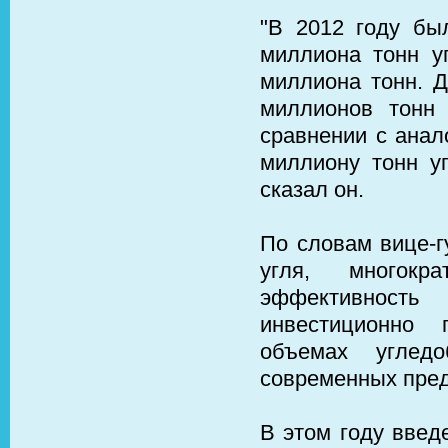
"В 2012 году бы
миллиона тонн у
миллиона тонн. Д
миллионов тонн
сравнении с анал
миллиону тонн уг
сказал он.
По словам вице-г
угля, многокр
эффективност
инвестиционно 
объемах углед
современных пред
В этом году введ