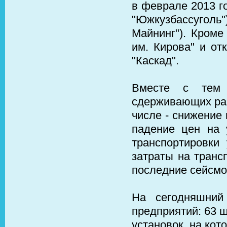
в феврале 2013 г
"Южкузбассуголь"
Майнинг"). Кроме
им. Кирова" и от
"Каскад".
Вместе с тем 
сдерживающих раз
числе - снижение
падение цен на 
транспортировки 
затраты на транс
последние сейсмо
На сегодняшний
предприятий: 63 ш
установок, на кот