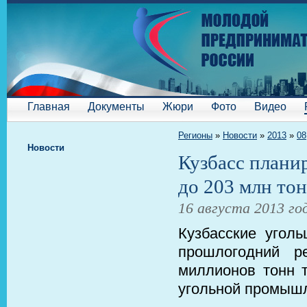
Главная
Документы
Жюри
Фото
Видео
Регионы
»
Новости
»
2013
»
08
Новости
Кузбасс планир
до 203 млн то
16 августа 2013 го
Кузбасские угол
прошлогодний р
миллионов тонн т
угольной промышл