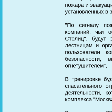
пожара и эвакуац
установленных в 
"По сигналу по
компаний, чьи 
Столиц", будут
лестницам и орг
пользователи к
безопасности, 
огнетушителем", -
В тренировке бу
спасательного о
деятельности, к
комплекса "Москв