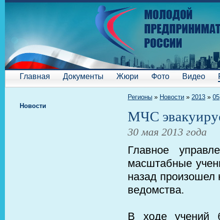
Главная
Документы
Жюри
Фото
Видео
Регионы
»
Новости
»
2013
»
05
Новости
МЧС эвакуируе
30 мая 2013 года
Главное управл
масштабные учени
назад произошел 
ведомства.
В ходе учений 