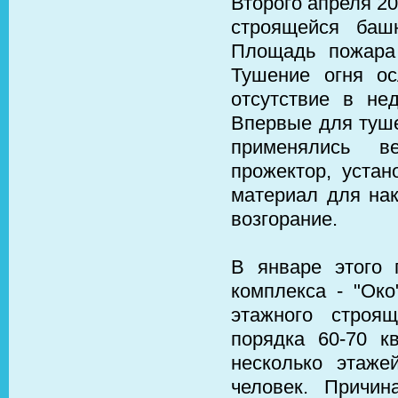
Второго апреля 20
строящейся баш
Площадь пожара 
Тушение огня о
отсутствие в не
Впервые для туше
применялись в
прожектор, устан
материал для нак
возгорание.
В январе этого 
комплекса - "Око
этажного строя
порядка 60-70 к
несколько этаже
человек. Причи