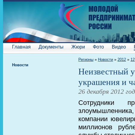
Главная
Документы
Жюри
Фото
Видео
Регионы
»
Новости
»
2012
»
12
Новости
Неизвестный у
украшения и ч
26 декабря 2012 го
Сотрудники пр
злоумышленника,
компании ювелир
миллионов рубл