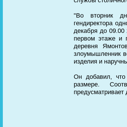
службы столичног
"Во вторник д
гендиректора одно
декабря до 09.00
первом этаже и 
деревня Ямонто
злоумышленник в
изделия и наручны
Он добавил, что
размере. Соот
предусматривает 