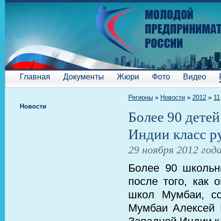
Главная
Документы
Жюри
Фото
Видео
Регионы
»
Новости
»
2012
»
11
Новости
Более 90 детей
Индии класс р
29 ноября 2012 год
Более 90 школьн
после того, как 
школ Мумбаи, с
Мумбаи Алексей 