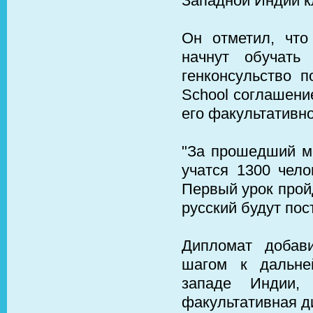
Западной Индии к
Он отметил, что
начнут обучать
генконсульство п
School соглашени
его факультативно
"За прошедший ме
учатся 1300 чело
Первый урок прой
русский будут пос
Дипломат добави
шагом к дальне
западе Индии,
факультативная д