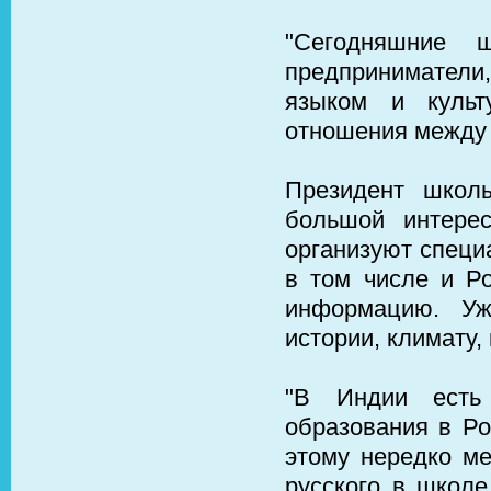
"Сегодняшние 
предпринимател
языком и культ
отношения между 
Президент школ
большой интере
организуют специ
в том числе и Р
информацию. Уж
истории, климату,
"В Индии есть
образования в Ро
этому нередко ме
русского в школе