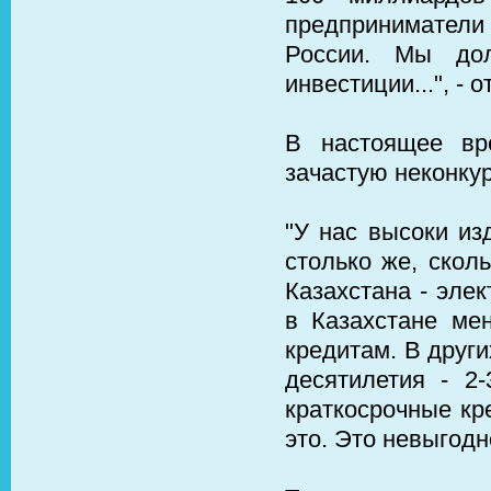
предприниматели 
России. Мы до
инвестиции...", - 
В настоящее вр
зачастую неконку
"У нас высоки из
столько же, скол
Казахстана - элек
в Казахстане ме
кредитам. В друг
десятилетия - 2
краткосрочные кр
это. Это невыгодно