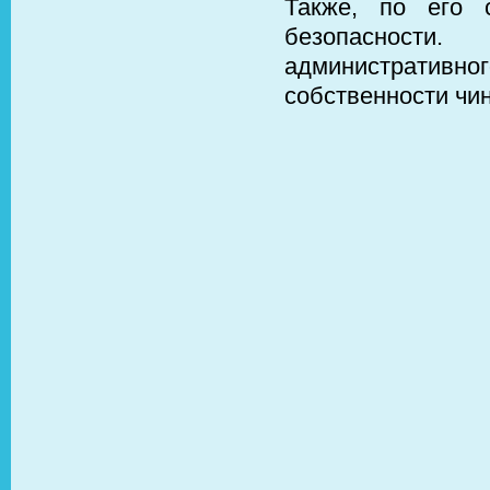
Также, по его 
безопасности
административ
собственности чи