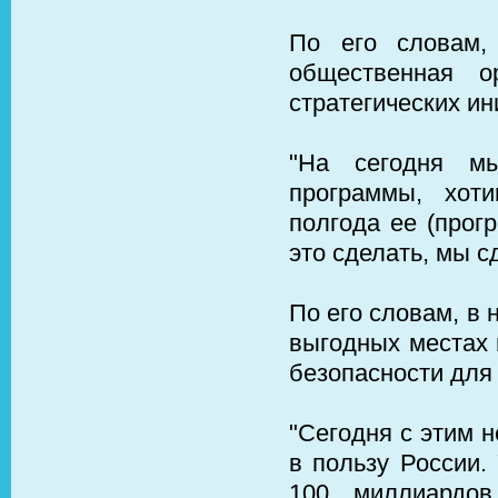
По его словам,
общественная о
стратегических ин
"На сегодня мы
программы, хот
полгода ее (прог
это сделать, мы с
По его словам, в 
выгодных местах 
безопасности для
"Сегодня с этим н
в пользу России.
100 миллиардов