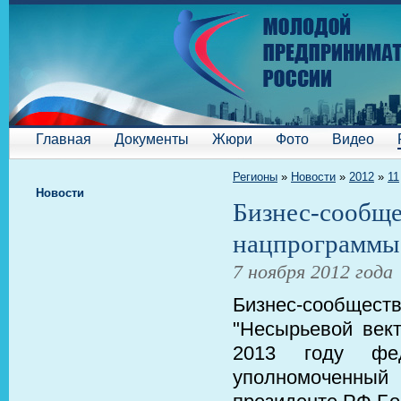
Главная
Документы
Жюри
Фото
Видео
Регионы
»
Новости
»
2012
»
11
Новости
Бизнес-сообще
нацпрограммы
7 ноября 2012 года
Бизнес-сообществ
"Несырьевой вект
2013 году фе
уполномоченны