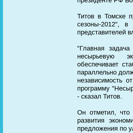
президенте РФ Бо
Титов в Томске 
сезоны-2012", в
представителей в
"Главная задача
несырьевую э
обеспечивает ст
параллельно долж
независимость о
программу "Несыр
- сказал Титов.
Он отметил, что
развития эконом
предложения по у