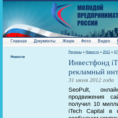
Главная
Документы
Жюри
Фото
Видео
Регионы
»
Новости
»
2012
»
07
Новости
Инвестфонд iTe
рекламный инт
31 июля 2012 года
SeoPult, онлай
продвижения са
получил 10 милл
iTech Capital в