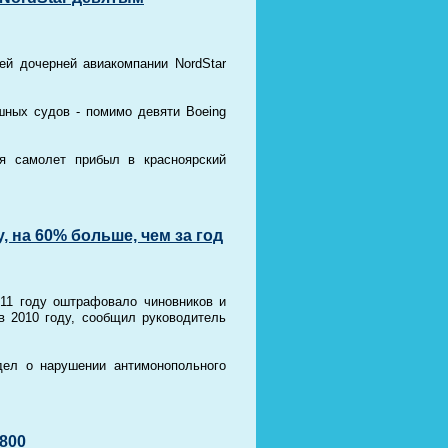
й дочерней авиакомпании NordStar
шных судов - помимо девяти Boeing
я самолет прибыл в красноярский
 на 60% больше, чем за год
11 году оштрафовало чиновников и
в 2010 году, сообщил руководитель
дел о нарушении антимонопольного
800