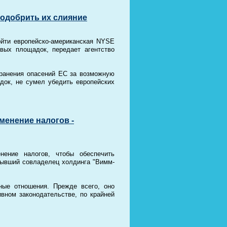
 одобрить их слияние
ойти европейско-американская NYSE
вых площадок, передает агентство
ранения опасений ЕС за возможную
док, не сумел убедить европейских
менение налогов -
нение налогов, чтобы обеспечить
бывший совладелец холдинга "Вимм-
ные отношения. Прежде всего, оно
вном законодательстве, по крайней