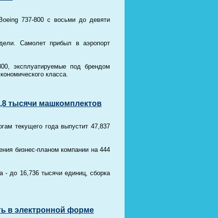
 Boeing 737-800 с восьми до девяти
дели. Самолет прибыл в аэропорт
800, эксплуатируемые под брендом
экономического класса.
47,8 тысячи машкомплектов
гам текущего года выпустит 47,837
ения бизнес-планом компании на 444
 - до 16,736 тысячи единиц, сборка
ть в электронной форме