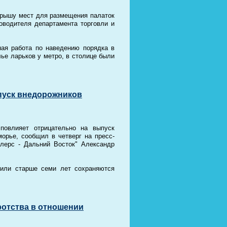
грышу мест для размещения палаток
оводителя департамента торговли и
ая работа по наведению порядка в
лье ларьков у метро, в столице были
пуск внедорожников
повлияет отрицательно на выпуск
орье, сообщил в четверг на пресс-
лерс - Дальний Восток" Александр
или старше семи лет сохраняются
ротства в отношении