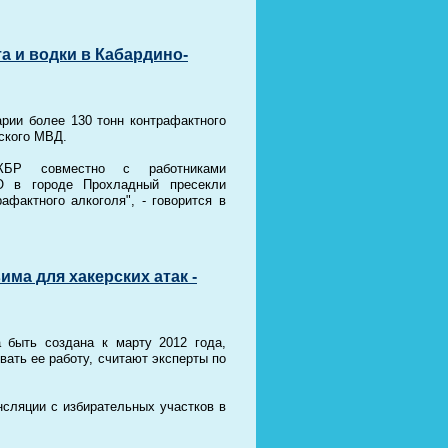
а и водки в Кабардино-
рии более 130 тонн контрафактного
нского МВД.
КБР совместно с работниками
О в городе Прохладный пресекли
фактного алкоголя", - говорится в
ма для хакерских атак -
 быть создана к марту 2012 года,
вать ее работу, считают эксперты по
сляции с избирательных участков в