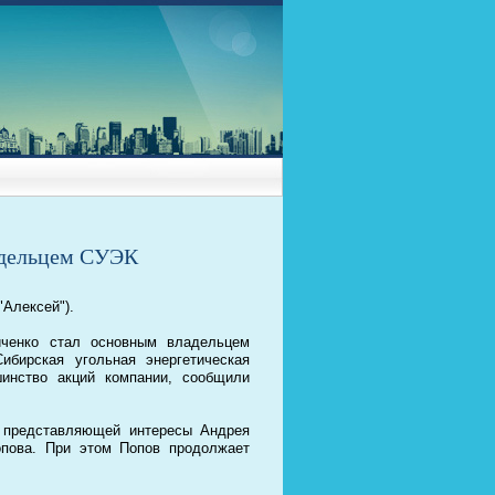
адельцем СУЭК
"Алексей").
иченко стал основным владельцем
ибирская угольная энергетическая
шинство акций компании, сообщили
, представляющей интересы Андрея
опова. При этом Попов продолжает