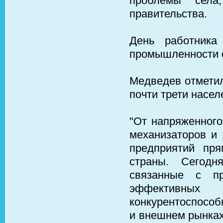
проблемы села
правительства.
День работника
промышленности о
Медведев отметил
почти трети насел
"От напряженного
механизаторов и
предприятий пря
страны. Сегодн
связанные с пр
эффективны
конкурентоспособ
и внешнем рынках