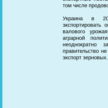
том числе продово
Украина в 201
экспортировать 
валового урожа
аграрной полит
неоднократно з
правительство не
экспорт зерновых.