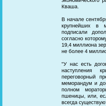
экономического р
Кваша.
В начале сентябр
крупнейших в м
подписали допо
согласно котором
19,4 миллиона зер
не более 4 милли
"У нас есть дог
наступления к
переговорный пр
меморандум и до
полном моратор
пшеницы, или, ес
всегда существую