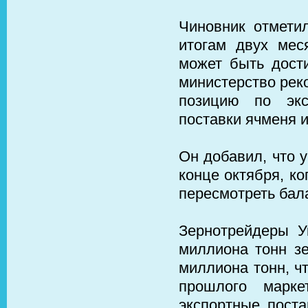
Чиновник отмети
итогам двух мес
может быть дости
министерство рек
позицию по экс
поставки ячменя 
Он добавил, что 
конце октября, к
пересмотреть бал
Зернотрейдеры Ук
миллиона тонн зе
миллиона тонн, ч
прошлого марке
экспортные поста