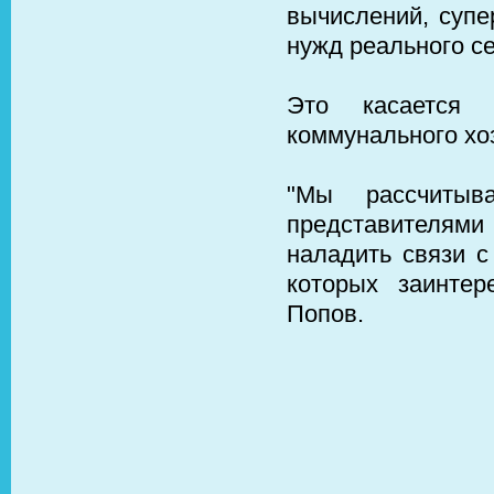
вычислений, супе
нужд реального се
Это касается 
коммунального хоз
"Мы рассчиты
представителям
наладить связи с
которых заинтер
Попов.