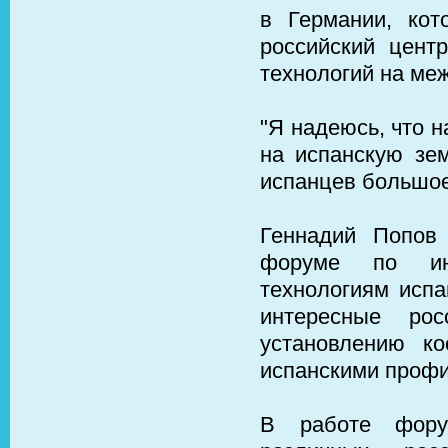
в Германии, кот
российский цент
технологий на ме
"Я надеюсь, что 
на испанскую зем
испанцев большое"
Геннадий Попов 
форуме по ин
технологиям исп
интересные рос
установлению к
испанскими проф
В работе фору