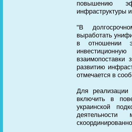
повышению эфф
инфраструктуры и
"В долгосрочн
выработать унифи
в отношении эк
инвестиционную 
взаимопоставки 
развитию инфраст
отмечается в соо
Для реализации
включить в пове
украинской под
деятельности
скоординированно