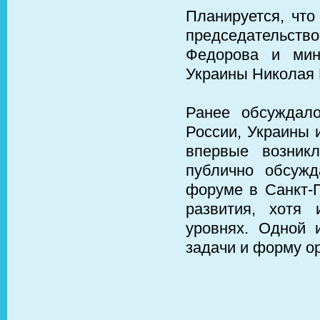
Планируется, что
председательств
Федорова и мин
Украины Николая
Ранее обсуждало
России, Украины 
впервые возникл
публично обсуж
форуме в Санкт-П
развития, хотя
уровнях. Одной 
задачи и форму о