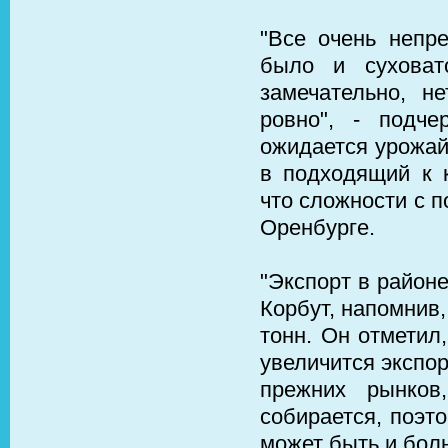
"Все очень непр
было и суховат
замечательно, н
ровно", - подч
ожидается урожай
в подходящий к к
что сложности с п
Оренбурге.
"Экспорт в районе
Корбут, напомнив,
тонн. Он отметил,
увеличится экспор
прежних рынков
собирается, поэто
может быть и боль