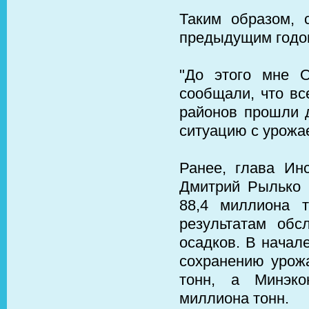
Таким образом, 
предыдущим годом
"До этого мне О
сообщали, что вс
районов прошли д
ситуацию с урожа
Ранее, глава Ин
Дмитрий Рылько 
88,4 миллиона 
результатам об
осадков. В начал
сохранению урожа
тонн, а Минэко
миллиона тонн.